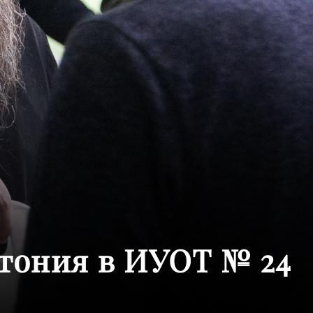
тония в ИУОТ № 24