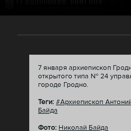
7 января архиепископ Грод
открытого типа № 24 управ
городе Гродно.
Теги:
#Архиепископ Антони
Байда
Фото:
Николай Байда