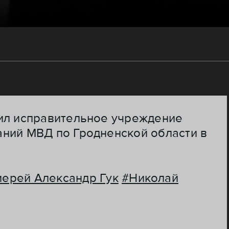
тил исправительное учреждение
аний МВД по Гродненской области в
иерей Александр Гук
#Николай