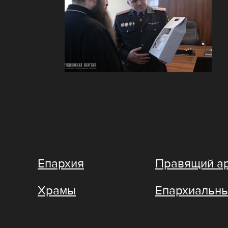
Епархия
Правящий а
Храмы
Епархиальны