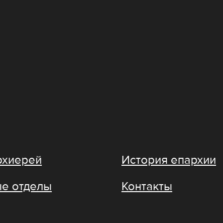
рхиерей
История епархии
е отделы
Контакты