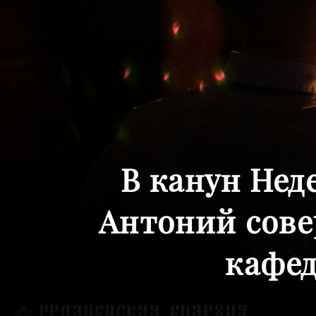
В канун Нед
Антоний сове
кафед