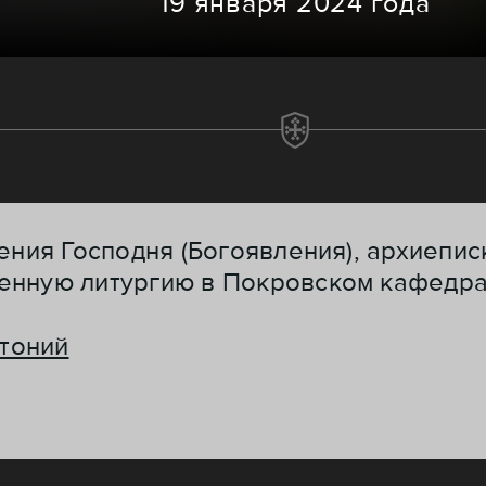
19 января 2024 года
щения Господня (Богоявления), архиепи
енную литургию в Покровском кафедра
тоний