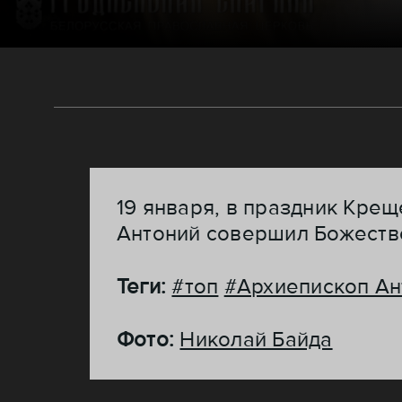
19 января, в праздник Кре
Антоний совершил Божеств
Теги:
#топ
#Архиепископ Ан
Фото:
Николай Байда