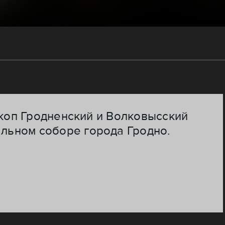
скоп Гродненский и Волковысский
льном соборе города Гродно.