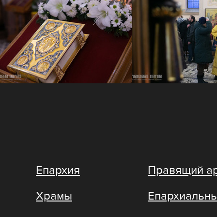
Епархия
Правящий а
Храмы
Епархиальны