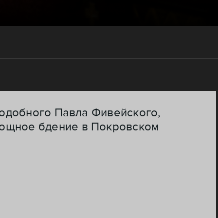
еподобного Павла Фивейского,
нощное бдение в Покровском