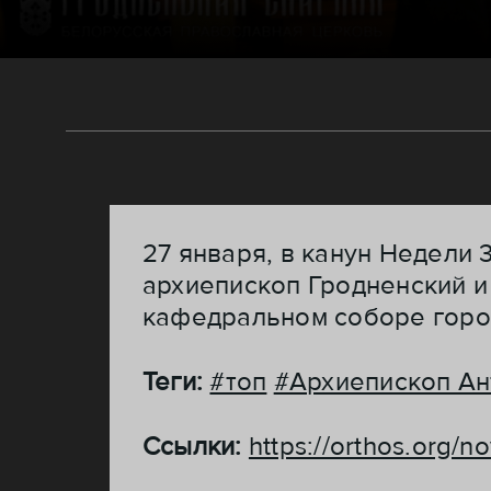
27 января, в канун Недели 
архиепископ Гродненский 
кафедральном соборе горо
Теги:
#топ
#Архиепископ Ан
Ссылки:
https://orthos.org/n