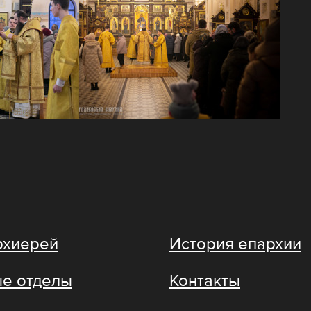
рхиерей
История епархии
е отделы
Контакты