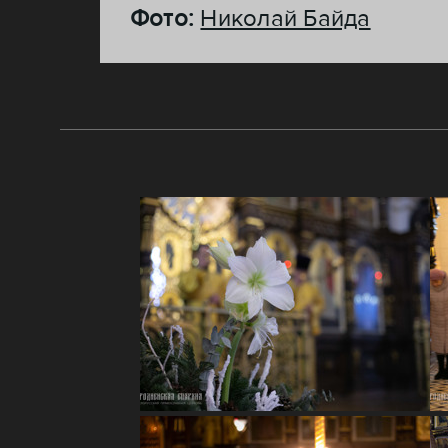
Фото:
Николай Байда