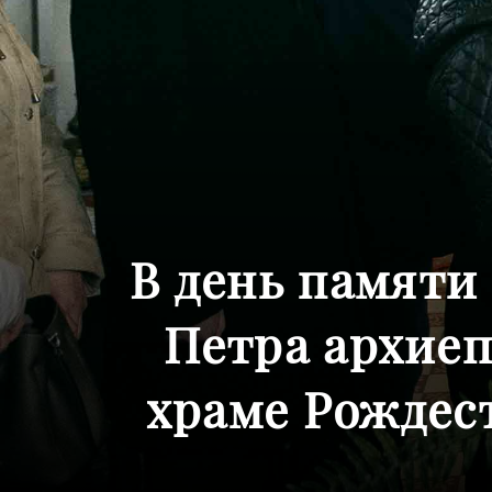
В день памяти
Петра архие
храме Рождес