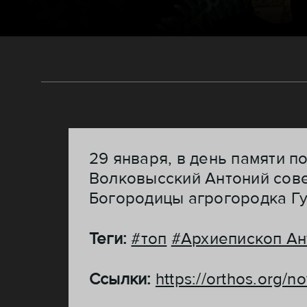
29 января, в день памяти 
Волковысский Антоний сове
Богородицы агрогородка Гу
Теги:
#топ
#Архиепископ Ан
Ссылки:
https://orthos.org/n