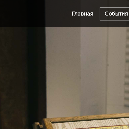
Главная
События