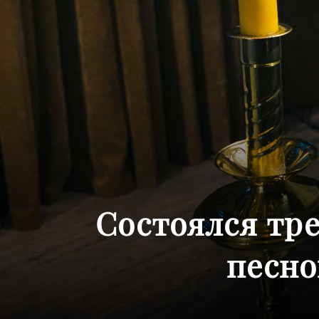
Состоялся тр
песно