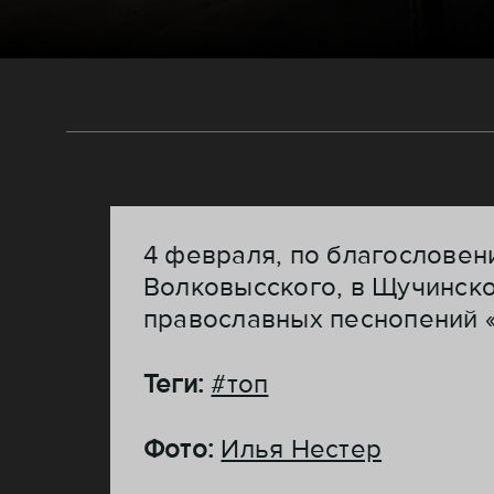
4 февраля, по благослове
Волковысского, в Щучинско
православных песнопений «
Теги:
#топ
Фото:
Илья Нестер