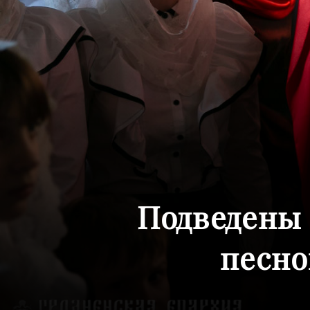
Подведены 
песно