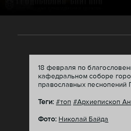
18 февраля по благословен
кафедральном соборе город
православных песнопений Г
Теги:
#топ
#Архиепископ Ан
Фото:
Николай Байда