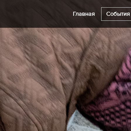
Главная
События