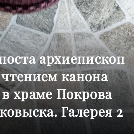
 поста архиепископ
 чтением канона
 в храме Покрова
ковыска. Галерея 2