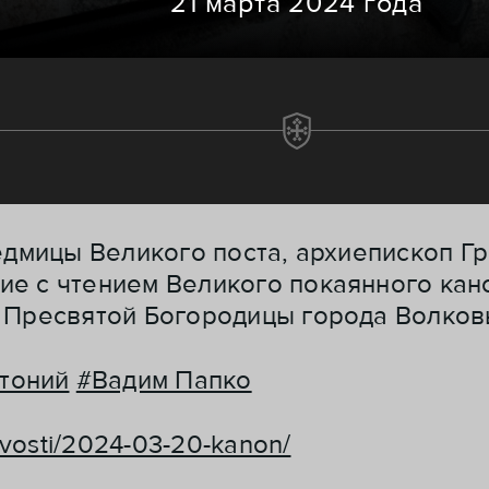
21 марта 2024 года
седмицы Великого поста, архиепископ Г
ие с чтением Великого покаянного ка
 Пресвятой Богородицы города Волков
тоний
#Вадим Папко
novosti/2024-03-20-kanon/