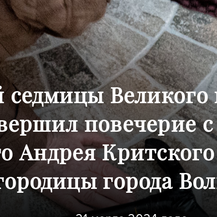
й седмицы Великого
вершил повечерие с
о Андрея Критского
ородицы города Вол