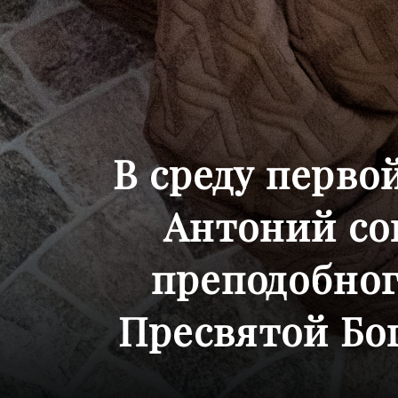
В среду перво
Антоний со
преподобног
Пресвятой Бог