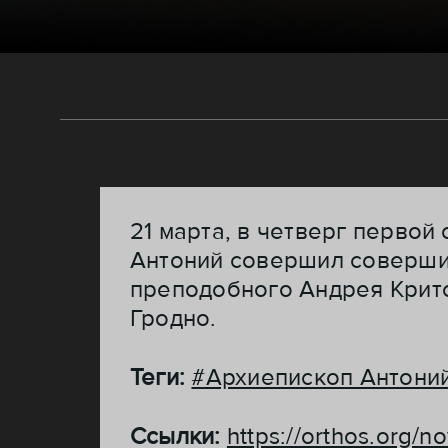
21 марта, в четверг перво
Антоний совершил соверши
преподобного Андрея Критс
Гродно.
Теги:
#Архиепископ Антони
Ссылки:
https://orthos.org/n