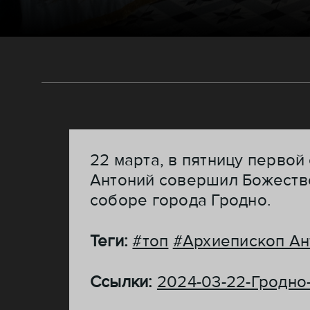
22 марта, в пятницу перво
Антоний совершил Божест
соборе города Гродно.
Теги:
#топ
#Архиепископ Ан
Ссылки:
2024-03-22-Гродно