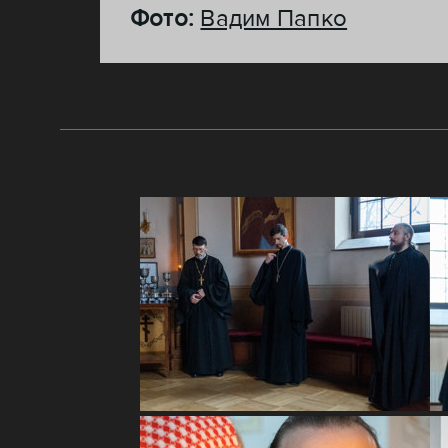
Фото:
Вадим Папко