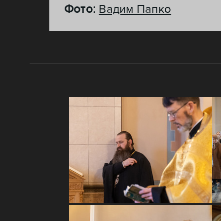
Фото:
Вадим Папко