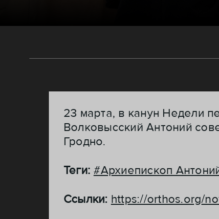
23 марта, в канун Недели 
Волковысский Антоний сов
Гродно.
Теги:
#Архиепископ Антони
Ссылки:
https://orthos.org/n