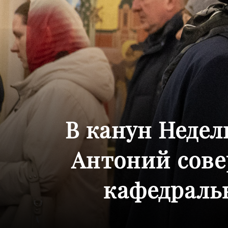
В канун Неде
Антоний сове
кафедральн