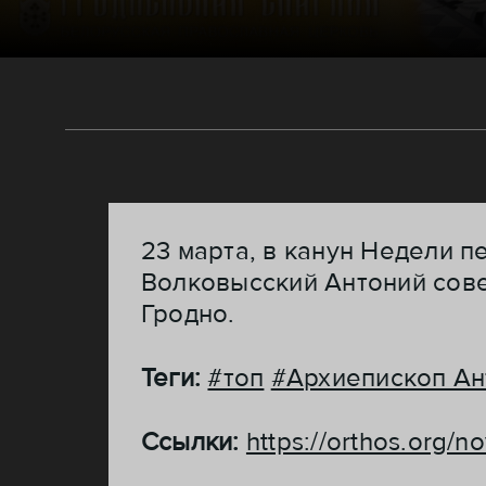
23 марта, в канун Недели 
Волковысский Антоний сов
Гродно.
Теги:
#топ
#Архиепископ Ан
Ссылки:
https://orthos.org/n