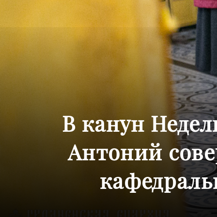
В канун Неде
Антоний сове
кафедральн