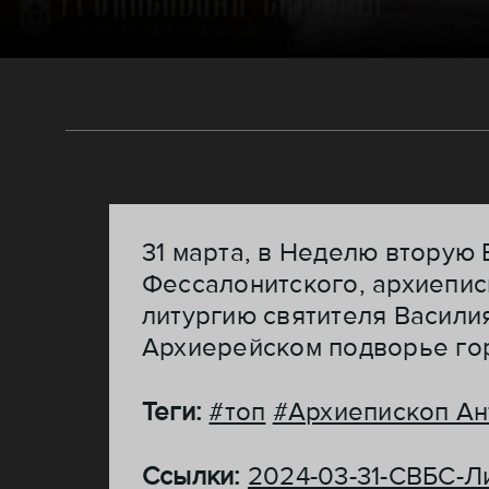
31 марта, в Неделю вторую 
Фессалонитского, архиепи
литургию святителя Васили
Архиерейском подворье го
Теги:
#топ
#Архиепископ Ан
Ссылки:
2024-03-31-СВБС-Л