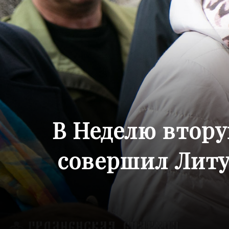
В Неделю втору
совершил Литу