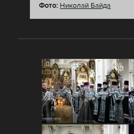
Фото:
Николай Байда