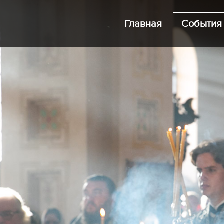
Главная
События