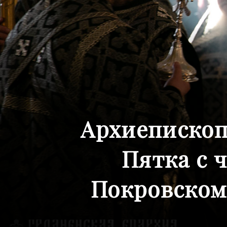
Архиепископ
Пятка с 
Покровском