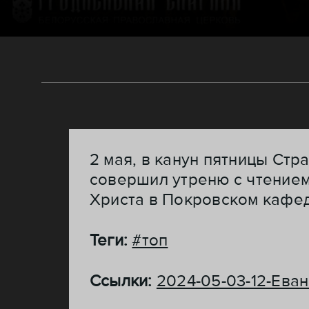
2 мая, в канун пятницы Ст
совершил утреню с чтением
Христа в Покровском кафе
Теги:
#топ
Ссылки:
2024-05-03-12-Ева