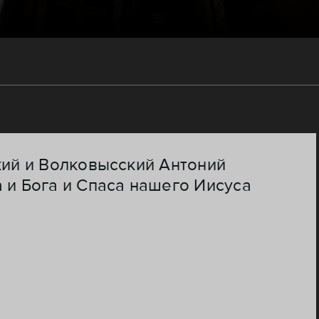
кий и Волковысский Антоний
 и Бога и Спаса нашего Иисуса