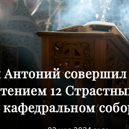
 Антоний совершил
чтением 12 Страстны
 кафедральном собор