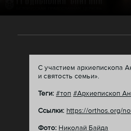
С участием архиепископа А
и святость семьи».
Теги:
#топ
#Архиепископ Ан
Ссылки:
https://orthos.org/n
Фото:
Николай Байда