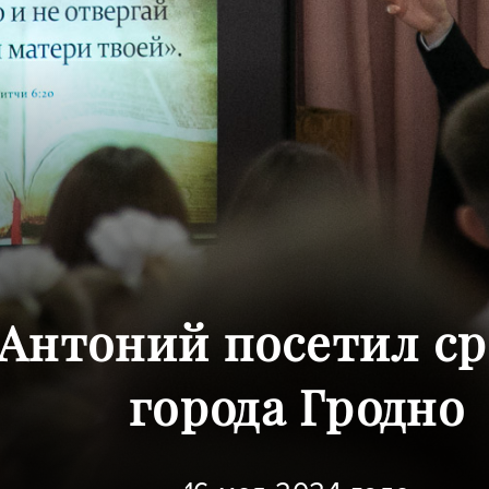
Антоний посетил с
города Гродно