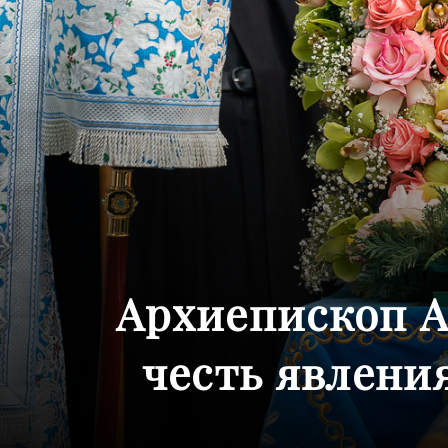
Архиепископ А
честь явлен