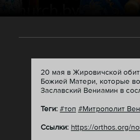
20 мая в Жировичской обит
Божией Матери, которые во
Заславский Вениамин в сос
Теги:
#топ
#Митрополит Ве
Ссылки:
https://orthos.org/n