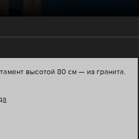
тамент высотой 80 см — из гранита.
да