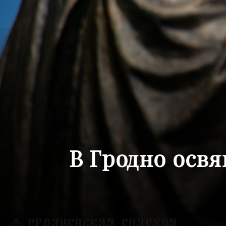
В Гродно осв