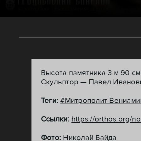
Высота памятника 3 м 90 см
Скульптор — Павел Иванов
Теги:
#Митрополит Вениами
Ссылки:
https://orthos.org/
Фото:
Николай Байда