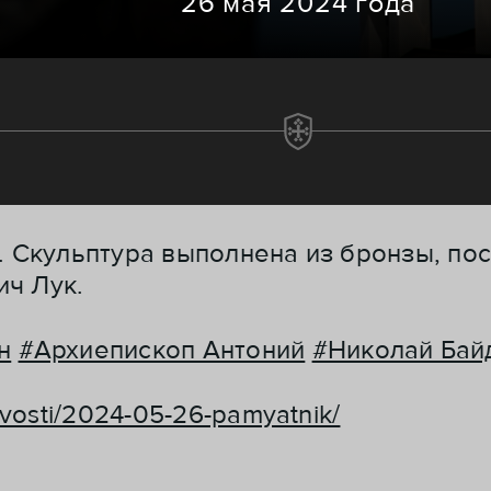
26 мая 2024 года
. Скульптура выполнена из бронзы, пос
ич Лук.
н
#Архиепископ Антоний
#Николай Бай
novosti/2024-05-26-pamyatnik/