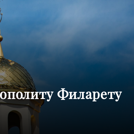
рополиту Филарету