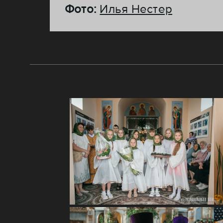
Фото:
Илья Нестер