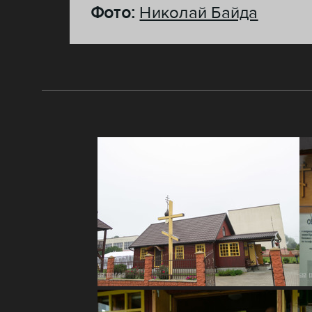
Фото:
Николай Байда