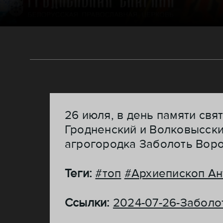
26 июля, в день памяти св
Гродненский и Волковысск
агрогородка Заболоть Воро
Теги:
#топ
#Архиепископ Ан
Ссылки:
2024-07-26-Заболо