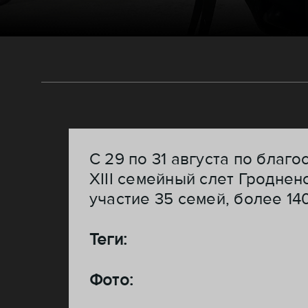
С 29 по 31 августа по бла
XIII семейный слет Гроднен
участие 35 семей, более 14
Теги:
Фото: