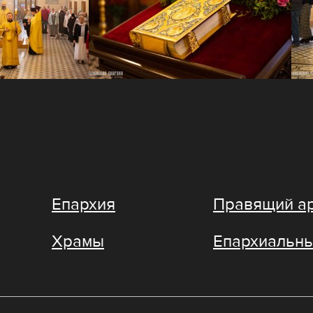
Епархия
Правящий а
Храмы
Епархиальны