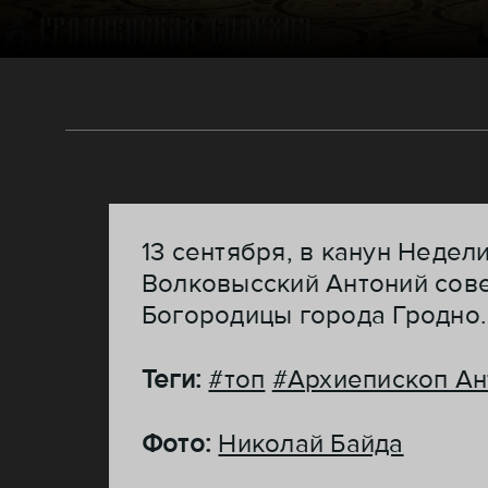
13 сентября, в канун Недел
Волковысский Антоний сов
Богородицы города Гродно.
Теги:
#топ
#Архиепископ Ан
Фото:
Николай Байда