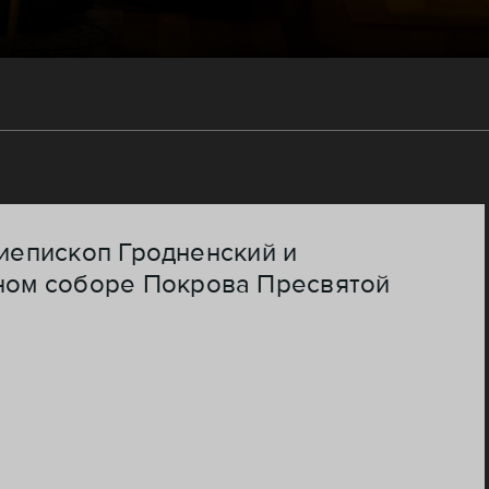
хиепископ Гродненский и
ном соборе Покрова Пресвятой