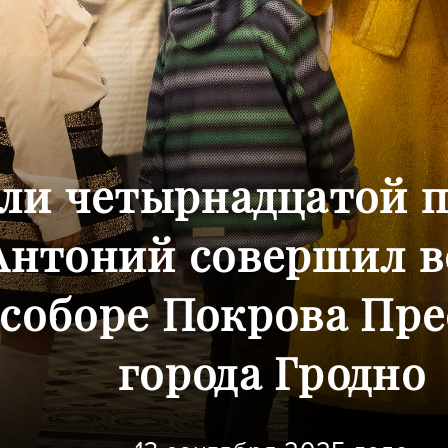
ели четырнадцатой 
Антоний совершил в
соборе Покрова Пр
города Гродно