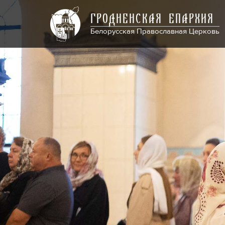
ГРОДНЕНСКАЯ ЕПАРХИЯ
Белорусская Православная Церковь