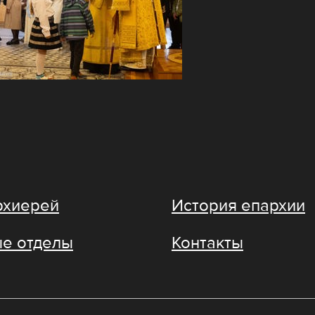
рхиерей
История епархии
е отделы
Контакты