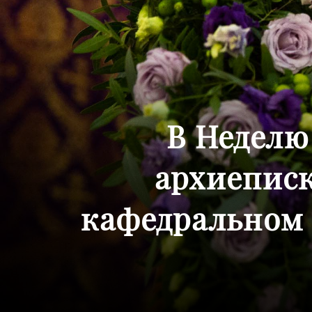
В Неделю
архиепис
кафедральном 