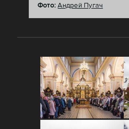
Фото:
Андрей Пугач