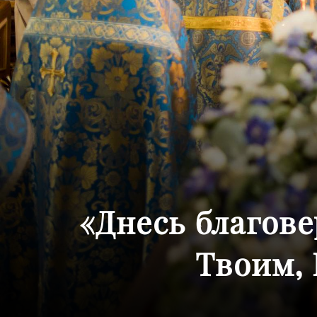
«Днесь благов
Твоим,