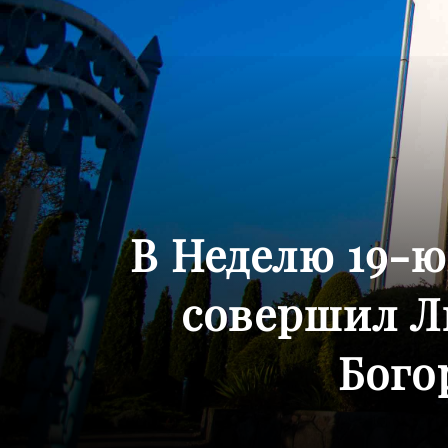
В Неделю 19-
совершил Л
Бого