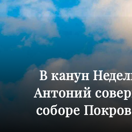
В канун Неде
Антоний совер
соборе Покров