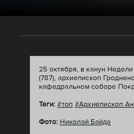
25 октября, в канун Недели
(787), архиепископ Гродне
кафедральном соборе Покр
Теги:
#топ
#Архиепископ Ан
Фото:
Николай Байда