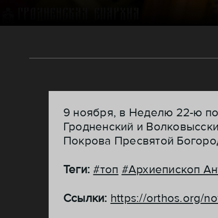
9 ноября, в Неделю 22-ю п
Гродненский и Волковысск
Покрова Пресвятой Богоро
Теги:
#топ
#Архиепископ Ан
Ссылки:
https://orthos.org/no