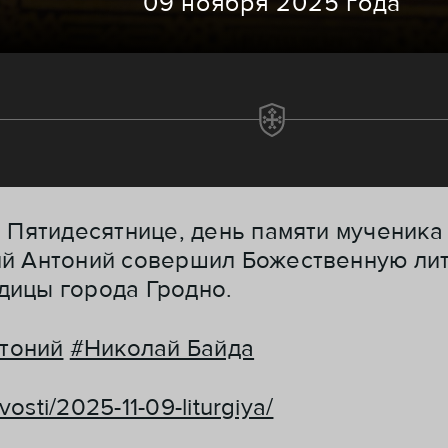
09 ноября 2025 года
о Пятидесятнице, день памяти мученика
ий Антоний совершил Божественную ли
дицы города Гродно.
тоний
#Николай Байда
vosti/2025-11-09-liturgiya/