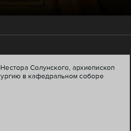
 Нестора Солунского, архиепископ
тургию в кафедральном соборе