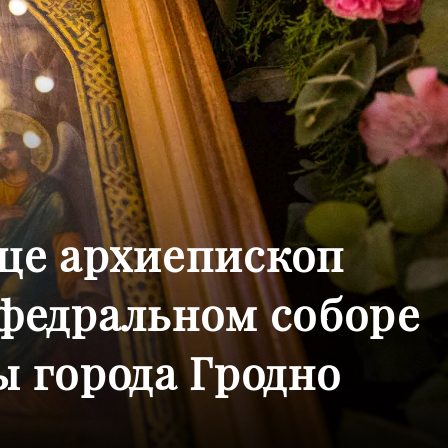
це архиепископ
федральном соборе
 города Гродно