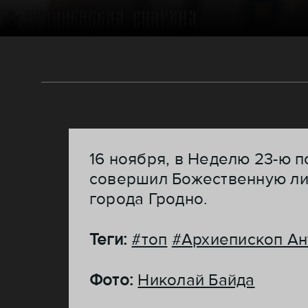
16 ноября, в Неделю 23-ю 
совершил Божественную ли
города Гродно.
Теги:
#топ
#Архиепископ Ан
Фото:
Николай Байда