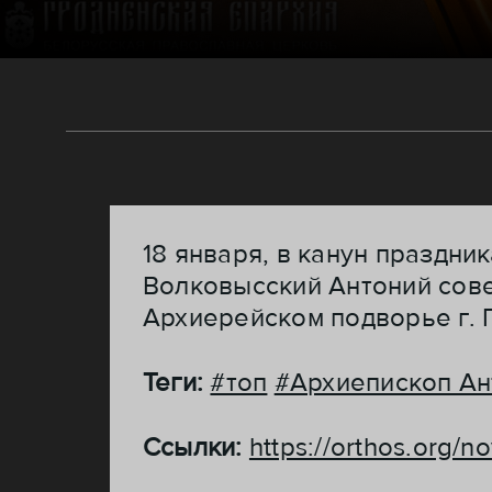
18 января, в канун праздни
Волковысский Антоний сов
Архиерейском подворье г. 
Теги:
#топ
#Архиепископ Ан
Ссылки:
https://orthos.org/n