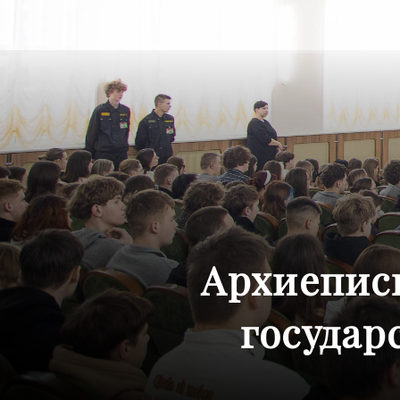
Архиепис
государ