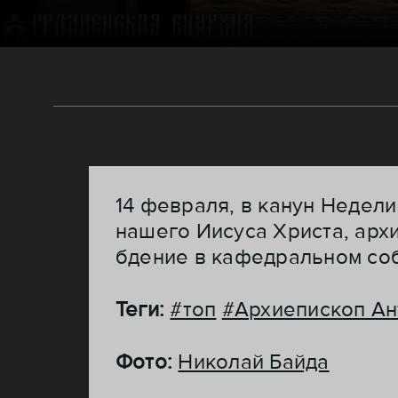
14 февраля, в канун Недели
нашего Иисуса Христа, ар
бдение в кафедральном со
Теги:
#топ
#Архиепископ Ан
Фото:
Николай Байда