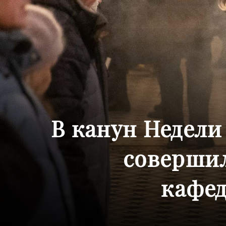
В канун Недели
совершил
кафед