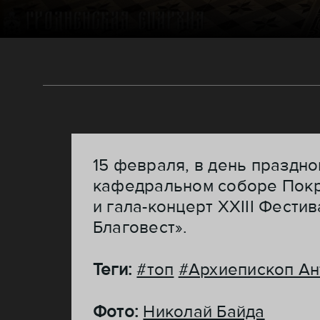
15 февраля, в день праздно
кафедральном соборе Покр
и гала-концерт XXIII Фест
Благовест».
Теги:
#топ
#Архиепископ Ан
Фото:
Николай Байда