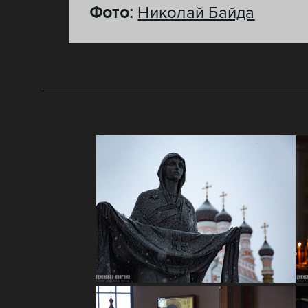
Фото:
Николай Байда