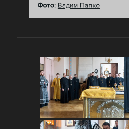
Фото:
Вадим Папко