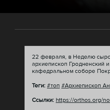
22 февраля, в Неделю сыр
архиепископ Гродненский 
кафедральном соборе Покр
Теги:
#топ
#Архиепископ Ан
Ссылки:
https://orthos.org/