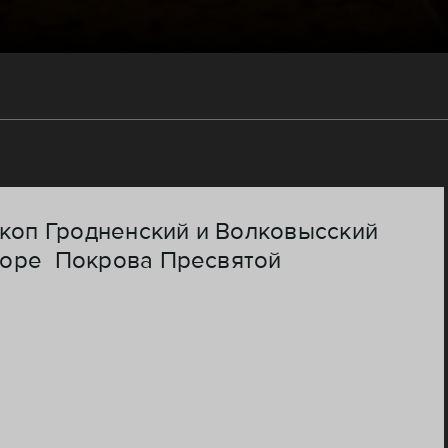
скоп Гродненский и Волковысский
боре Покрова Пресвятой