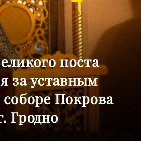
еликого поста
я за уставным
 соборе Покрова
. Гродно