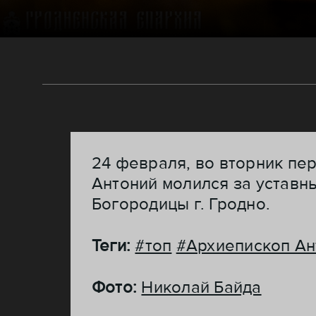
24 февраля, во вторник пе
Антоний молился за устав
Богородицы г. Гродно.
Теги:
#топ
#Архиепископ Ан
Фото:
Николай Байда