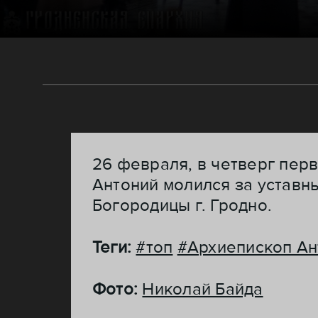
26 февраля, в четверг пер
Антоний молился за устав
Богородицы г. Гродно.
Теги:
#топ
#Архиепископ Ан
Фото:
Николай Байда