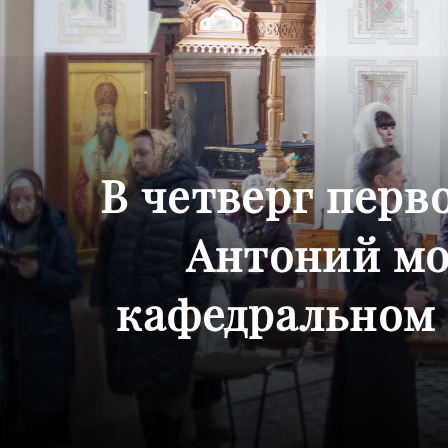
В четверг перв
Антоний мо
кафедральном 