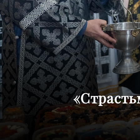
«Страсть