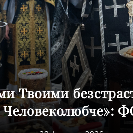
ми Твоими безстраст
Человеколюбче»: 