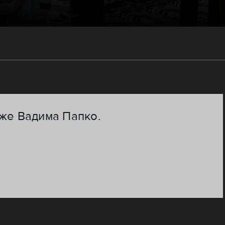
же Вадима Папко.