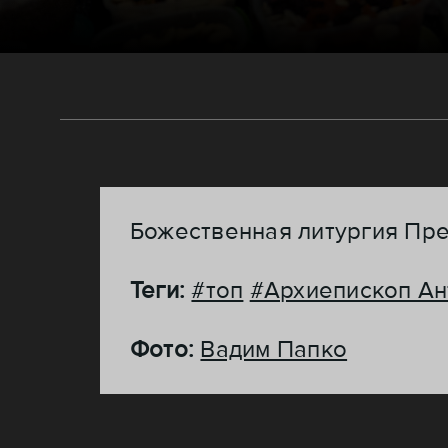
Божественная литургия Пр
Теги:
#топ
#Архиепископ Ан
Фото:
Вадим Папко