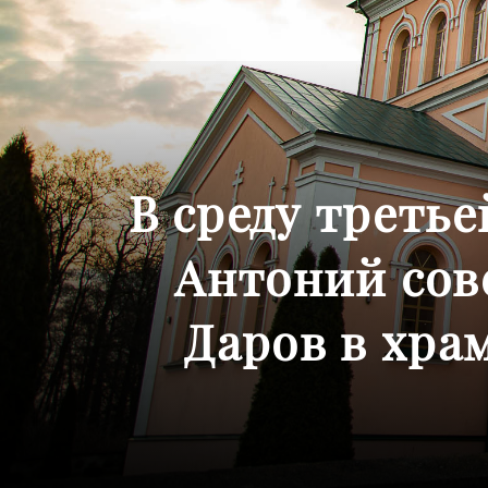
В среду треть
Антоний со
Даров в хра