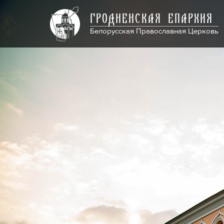
ГРОДНЕНСКАЯ ЕПАРХИЯ
Белорусская Православная Церковь