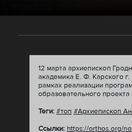
12 марта архиепископ Грод
академика Е. Ф. Карского г
рамках реализации програ
образовательного проекта
Теги:
#топ
#Архиепископ Ан
Ссылки:
https://orthos.org/n