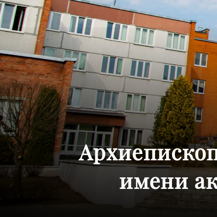
Архиепископ
имени ак