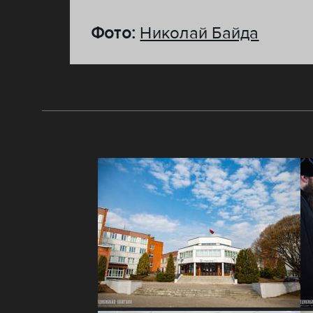
Фото:
Николай Байда