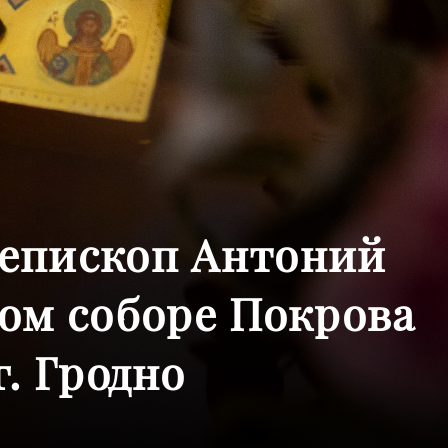
иепископ Антоний
ом соборе Покрова
. Гродно