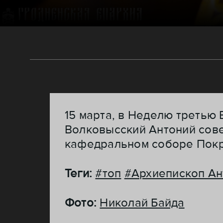
15 марта, в Неделю третью
Волковысский Антоний сов
кафедральном соборе Покр
Теги:
#топ
#Архиепископ Ан
Фото:
Николай Байда