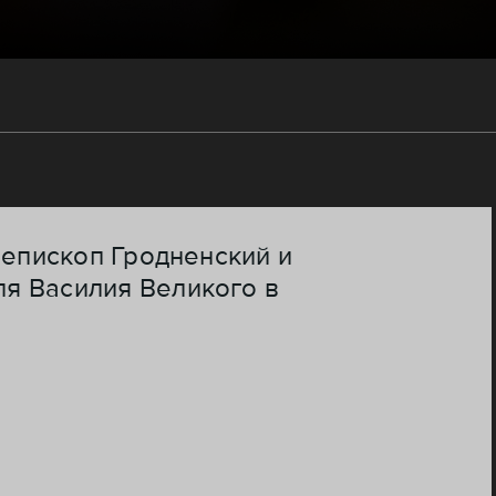
иепископ Гродненский и
я Василия Великого в