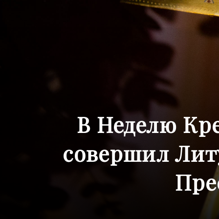
В Неделю Кр
совершил Лит
Пре