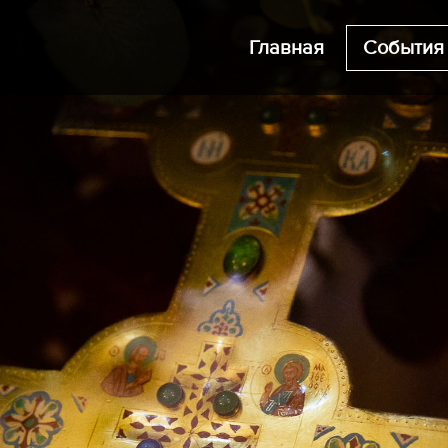
Главная
События