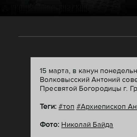
15 марта, в канун понедель
Волковысский Антоний сов
Пресвятой Богородицы г. Г
Теги:
#топ
#Архиепископ Ан
Фото:
Николай Байда