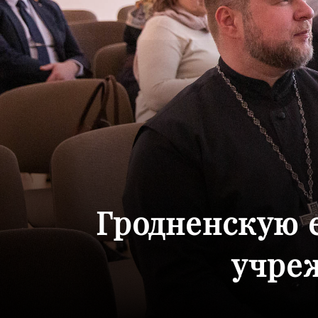
Гродненскую 
учре