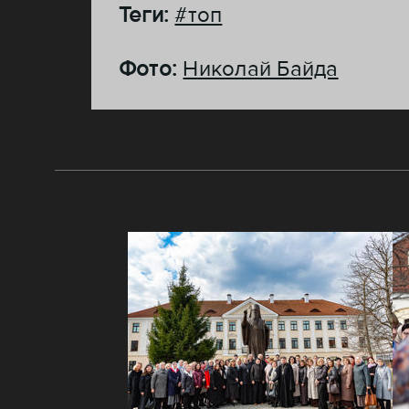
Теги:
#топ
Фото:
Николай Байда