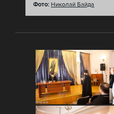
Фото:
Николай Байда