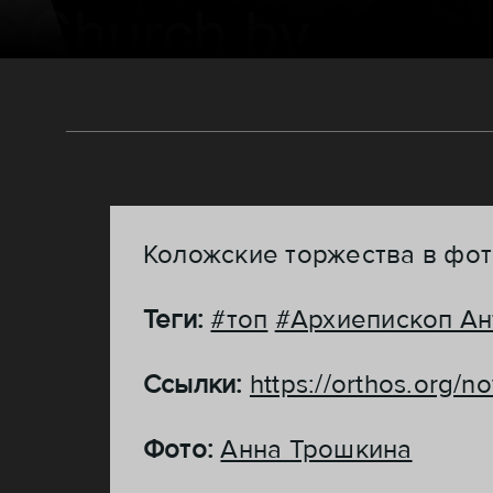
Коложские торжества в фо
Теги:
#топ
#Архиепископ Ан
Ссылки:
https://orthos.org/n
Фото:
Анна Трошкина