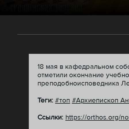
18 мая в кафедральном со
отметили окончание учебно
преподобноисповедника Лео
Теги:
#топ
#Архиепископ Ан
Ссылки:
https://orthos.org/n