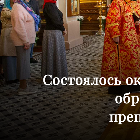
Состоялось ок
обр
пре