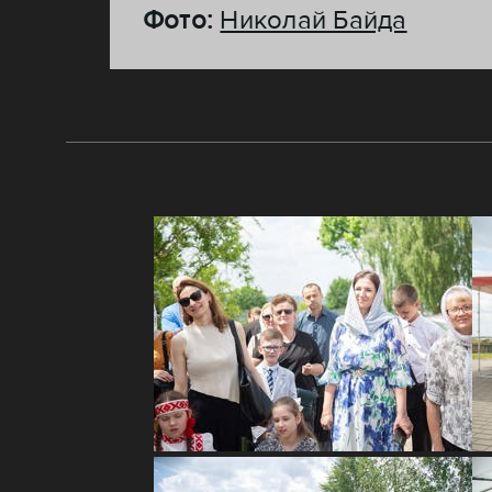
Фото:
Николай Байда