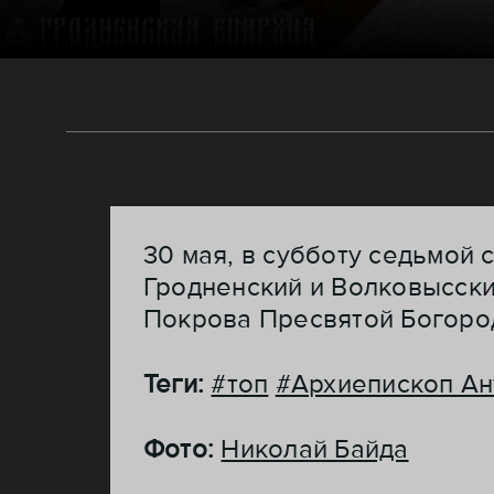
30 мая, в субботу седьмой
Гродненский и Волковысск
Покрова Пресвятой Богород
Теги:
#топ
#Архиепископ Ан
Фото:
Николай Байда