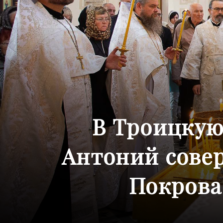
В Троицкую
Антоний сове
Покрова