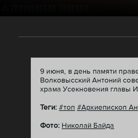
9 июня, в день памяти прав
Волковысский Антоний сов
храма Усекновения главы Ио
Теги:
#топ
#Архиепископ Ан
Фото:
Николай Байда