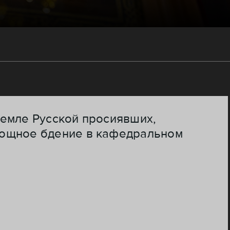
 земле Русской просиявших,
нощное бдение в кафедральном