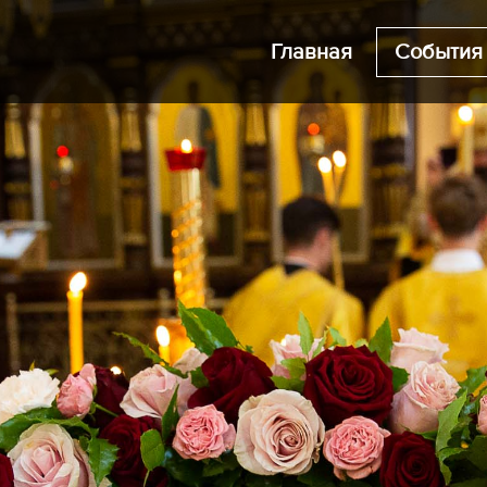
Главная
События