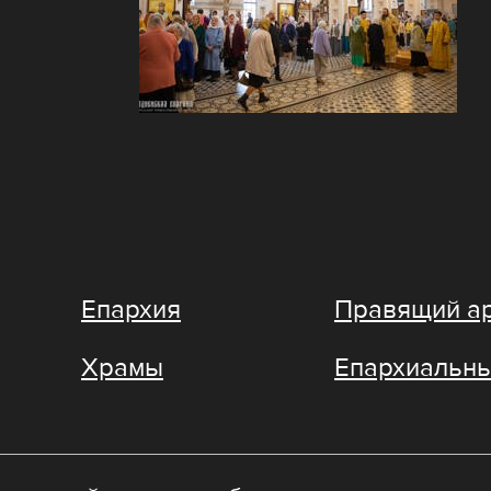
Епархия
Правящий а
Храмы
Епархиальны