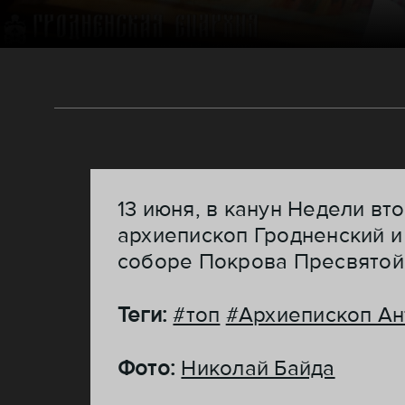
13 июня, в канун Недели вт
архиепископ Гродненский 
соборе Покрова Пресвятой 
Теги:
#топ
#Архиепископ Ан
Фото:
Николай Байда