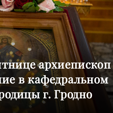
ятнице архиепископ
ние в кафедральном
родицы г. Гродно