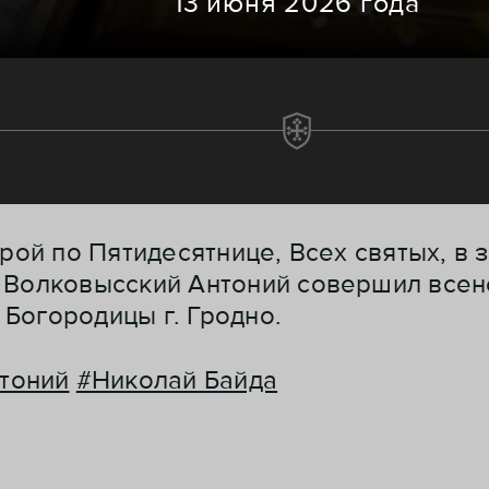
13 июня 2026 года
орой по Пятидесятнице, Всех святых, в
и Волковысский Антоний совершил все
Богородицы г. Гродно.
тоний
#Николай Байда