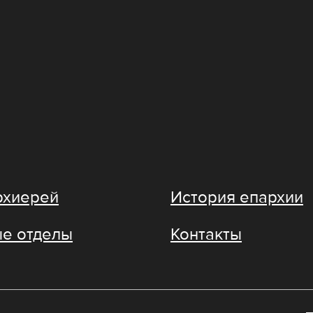
рхиерей
История епархии
е отделы
Контакты