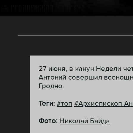
27 июня, в канун Недели ч
Антоний совершил всенощн
Гродно.
Теги:
#топ
#Архиепископ Ан
Фото:
Николай Байда